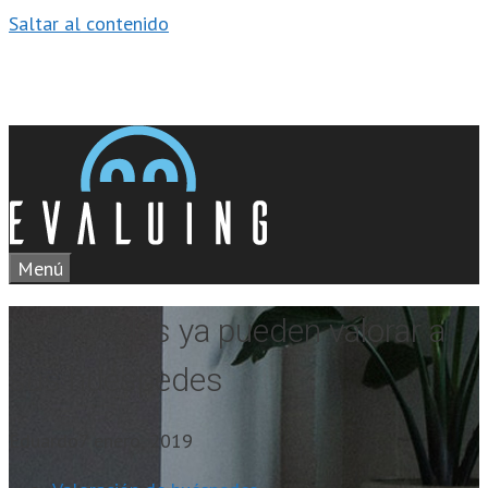
Saltar al contenido
Menú
Los hoteles ya pueden valorar a
sus huéspedes
Eduardo
7 enero, 2019