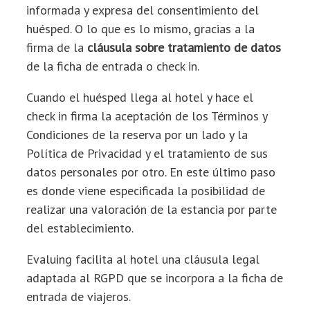
informada y expresa del consentimiento del
huésped. O lo que es lo mismo, gracias a la
firma de la
cláusula sobre tratamiento de datos
de la ficha de entrada o check in.
Cuando el huésped llega al hotel y hace el
check in firma la aceptación de los Términos y
Condiciones de la reserva por un lado y la
Política de Privacidad y el tratamiento de sus
datos personales por otro. En este último paso
es donde viene especificada la posibilidad de
realizar una valoración de la estancia por parte
del establecimiento.
Evaluing facilita al hotel una cláusula legal
adaptada al RGPD que se incorpora a la ficha de
entrada de viajeros.