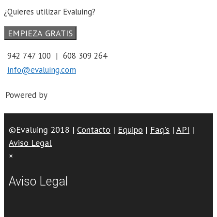
¿Quieres utilizar Evaluing?
EMPIEZA GRATIS
942 747 100 | 608 309 264
info@evaluing.com
Powered by
©Evaluing 2018 |
Contacto
|
Equipo
|
Faq's
|
API
|
Aviso Legal
×
Aviso Legal